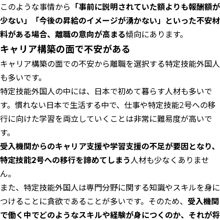
このような事情から
「事前に説明されていた額よりも報酬額が
少ない」「今後の昇給のイメージが湧かない」といった不安材
料がある場合、離職の意向が高まる
傾向にあります。
キャリア構築の面で不安がある
キャリア構築の面での不安から離職を選択する特定技能外国人
も多いです。
特定技能外国人の中には、日本で初めて暮らす人材も多いで
す。慣れない日本で生活する中で、仕事や特定技能2号への移
行に向けた学習を両立していくことは非常に難易度が高いで
す。
受入機関からのキャリア支援や学習支援の不足が要因となり、
特定技能2号への移行を諦めてしまう
人材も少なくありませ
ん。
また、特定技能外国人は専門分野に関する知識やスキルを身に
つけることに貪欲であることが多いです。そのため、
受入機関
で働く中でどのようなスキルや経験が身につくのか、それが将