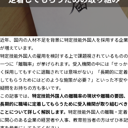
近年、国内の人材不足を背景に特定技能外国人を採用する企業
が増えています。
特定技能外国人の雇用を検討する上で課題視されているものの
一つに「離職率」が挙げられます。受入機関の中には「せっか
く採用してもすぐに退職されては意味がない」「長期的に定着
してもらうためにはどのような施策が必要？」といった不安や
疑問をお持ちの方も多いです。
この記事では、
特定技能外国人の離職率の現状や離職の要因、
長期的に職場に定着してもらうために受入機関が取り組むべき
ことについて詳しく解説します。
特定技能外国人の離職・定着
に関心のある企業の経営者や人事、教育担当者の方はぜひ本記