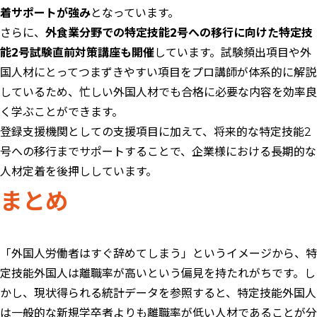
着サポートが強み
となっています。
さらに、
外食業分野での特定技能2号への移行に向けた特定技
能2号試験直前対策講座も開催
しています。試験頻出項目や外
国人材にとってつまずきやすい項目をプロ講師が体系的に解説
しているため、忙しい外国人材でも合格に必要な内容を効率良
く学ぶことができます。
登録支援機関としての支援項目に加えて、将来的な特定技能2
号への移行までサポートすることで、企業様における長期的な
人材定着を後押ししています。
まとめ
「外国人労働者はすぐ辞めてしまう」というイメージから、特
定技能外国人は離職率が高いという偏見を持たれがちです。し
かし、現状得られる統計データを参照すると、特定技能外国人
は一般的な新規学卒者よりも離職率が低い人材であることが分