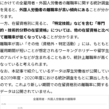
にかけての全雇用者・外国人労働者の離職率に関する統計調査
を見ると、
外国人労働者の離職率が高い傾向にある
ことが分か
ります。
一方、在留資格別に見ると、
「特定技能」などを含む「専門
的・技術的分野の在留資格」については、他の在留資格と比べ
て離職率が低くなっている
ことが分かります。
離職率が高い「その他（資格外・特定活動）」には、もともと
雇用期間が短いことが想定されるワーキングホリデーや留学生
のアルバイトなどが含まれることもあり、統計上離職率が高く
なっていると考えられます。
なお、本記事で紹介しているデータは厚生労働省が公開してい
る2019年度・2020年度における統計調査をもとに算出したも
のです。これより新しい期間での在留資格別の離職率に関する
データは公開されていません。