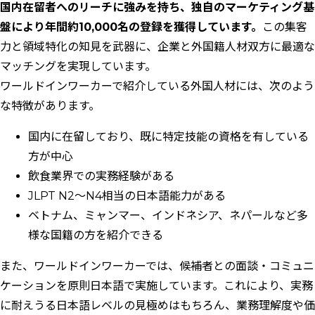
国内在留者へのリーチに強みを持ち、独自のマーケティング基
盤により年間約10,000名の登録を獲得しています。
この集客
力と領域特化の知見を武器に、企業と外国籍人材双方に最適な
マッチングを実現しています。
ワールドインワーカーで紹介している外国人材には、次のよう
な特徴があります。
国内に在留しており、既に特定技能の資格を有している
方が中心
飲食業界での実務経験がある
JLPT N2～N4相当の日本語能力がある
ベトナム、ミャンマー、インドネシア、ネパールなど多
様な国籍の方を紹介できる
また、ワールドインワーカーでは、候補者との面談・コミュニ
ケーションを原則日本語で実施しています。これにより、実務
に耐えうる日本語レベルの見極めはもちろん、業務理解度や価