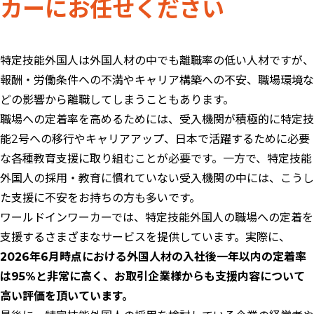
カーにお任せください
特定技能外国人は外国人材の中でも離職率の低い人材ですが、
報酬・労働条件への不満やキャリア構築への不安、職場環境な
どの影響から離職してしまうこともあります。
職場への定着率を高めるためには、受入機関が積極的に特定技
能2号への移行やキャリアアップ、日本で活躍するために必要
な各種教育支援に取り組むことが必要です。一方で、特定技能
外国人の採用・教育に慣れていない受入機関の中には、こうし
た支援に不安をお持ちの方も多いです。
ワールドインワーカーでは、特定技能外国人の職場への定着を
支援するさまざまなサービスを提供しています。実際に、
2026
年
6
月時点における外国人材の入社後
一年以内の
定着率
は95%と非常に高く、お取引企業様からも支援内容について
高い評価を頂いています。