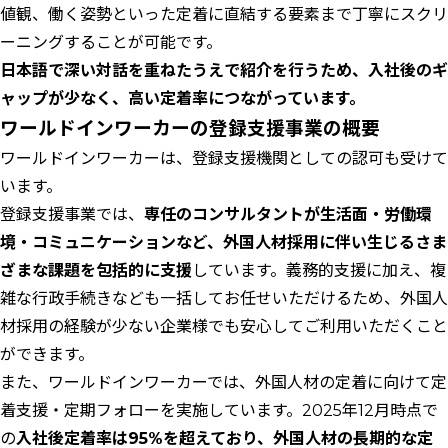
値観、働く姿勢といった定着に直結する要素まで丁寧にスクリ
ーニングすることが可能です。
日本語で深い対話を重ねたうえで紹介を行うため、入社後のギ
ャップが少なく、高い定着率につながっています。
ワールドインワーカーの登録支援事業の概要
ワールドインワーカーは、登録支援機関としての認可も受けて
います。
登録支援事業では、
専任のコンサルタントが生活面・労働環
境・コミュニケーションなど、外国人材採用に伴い生じるさま
ざまな課題を包括的に支援
しています。義務的支援に加え、複
雑な行政手続きなども一括してお任せいただけるため、外国人
材採用の経験が少ない企業様でも安心してご利用いただくこと
ができます。
また、ワールドインワーカーでは、外国人材の定着に向けて定
着支援・定期フォローを実施しています。2025年12月時点で
の
入社後定着率は95%を超えており、外国人材の長期的な定