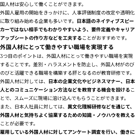
国人材は安心して働くことができます。
外国人雇用の開始をきっかけに、人事評価制度の改定や透明化
に取り組み始める企業も多いです。
日本語のネイティブスピー
カーではない相手でもわかりやすいよう、要件定義やキャリア
アップシートの作り方などを工夫する
ことがおすすめです。
外国人材にとって働きやすい職場を実現する
3つ目のポイントは、外国人材にとって働きやすい職場を実現
することです。差別・ハラスメントを防止し、外国人材がのび
のびと活躍できる職場を構築する肝となるのが教育研修です。
外国人材に対しては、
日本の企業文化やビジネスマナー、日本
人とのコミュニケーション方法などを教育する機会を設ける
こ
とで、スムーズに現場に溶け込んでもらうことができます。
また、日本人社員に対しては、
異文化理解研修などを通じて、
外国人材と気持ちよく協業するための知識・ノウハウを教える
ことが必要です。
雇用している外国人材に対してアンケート調査を行い、働きに