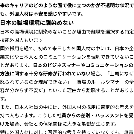
来のキャリアのどのような面で役に立つのかが不透明な状況で
も、外国人材は不安を感じやすい
です。
日本の職場環境に馴染めない
日本の職場環境に馴染めないことが理由で離職を選択する特定
技能外国人もいます。
国外採用を経て、初めて来日した外国人材の中には、日本の企
業文化や日本人とのコミュニケーションを理解できていないこ
とがあります。
日本のビジネスマナーやコミュニケーションの
方法に関する十分な研修が行われていない
場合、「上司になぜ
怒られているのか理解できない」「職場のルールやマナーの全
容が分からず不安だ」といった理由から離職することがありま
す。
また、日本人社員の中には、外国人材の採用に否定的な考えを
持つ人もいます。こうした
社員からの差別・ハラスメントを受
けた
場合、会社との信頼関係に大きな亀裂が生じます。
特に外国人材に対して否定的な考えを持っていなくても、無意