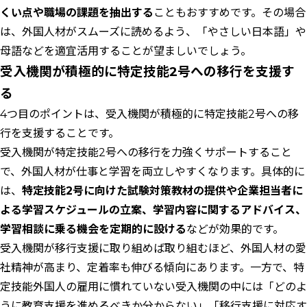
くい点や職場の課題を抽出する
こともおすすめです。その場合
は、外国人材がスムーズに読めるよう、「やさしい日本語」や
母語などを適宜活用することが望ましいでしょう。
受入機関が積極的に特定技能2号への移行を支援す
る
4つ目のポイントは、受入機関が積極的に特定技能2号への移
行を支援することです。
受入機関が特定技能2号への移行を力強くサポートすること
で、外国人材が仕事と学習を両立しやすくなります。具体的に
は、
特定技能2号に向けた試験対策教材の提供や企業担当者に
よる学習スケジュールの立案、学習内容に関するアドバイス、
学習相談に乗る機会を定期的に設ける
などが効果的です。
受入機関が移行支援に取り組めば取り組むほど、外国人材の愛
社精神が高まり、定着率も伸びる傾向にあります。一方で、特
定技能外国人の雇用に慣れていない受入機関の中には「どのよ
うに教育支援を進めるべきか分からない」「移行支援に対応す