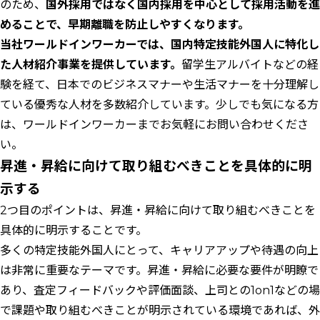
のため、
国外採用ではなく国内採用を中心として採用活動を進
めることで、早期離職を防止しやすくなります。
当社ワールドインワーカーでは、国内特定技能外国人に特化し
た人材紹介事業を提供しています。
留学生アルバイトなどの経
験を経て、日本でのビジネスマナーや生活マナーを十分理解し
ている優秀な人材を多数紹介しています。少しでも気になる方
は、ワールドインワーカーまでお気軽にお問い合わせくださ
い。
昇進・昇給に向けて取り組むべきことを具体的に明
示する
2つ目のポイントは、昇進・昇給に向けて取り組むべきことを
具体的に明示することです。
多くの特定技能外国人にとって、キャリアアップや待遇の向上
は非常に重要なテーマです。昇進・昇給に必要な要件が明瞭で
あり、査定フィードバックや評価面談、上司との1on1などの場
で課題や取り組むべきことが明示されている環境であれば、外