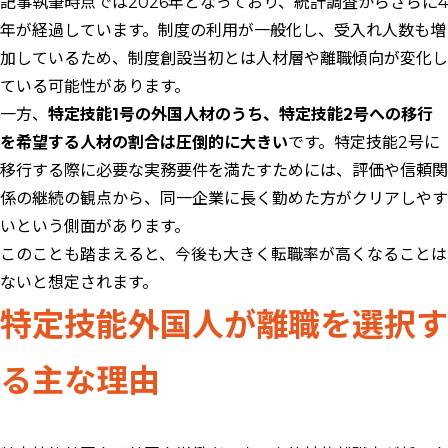
記事執筆時点では2026年となっており、統計調査からさらに4
年が経過しています。制度の利用が一般化し、受入れ人数も増
加しているため、制度創設当初とは人材層や離職傾向が変化し
ている可能性があります。
一方、
特定技能1号の外国人材のうち、特定技能2号への移行
を希望する人材の割合は圧倒的に大きい
です。特定技能2号に
移行する際に必要な実務要件を満たすためには、評価や信頼関
係の継続の観点から、同一企業に長く勤めた方がクリアしやす
いという側面があります。
このことも踏まえると、今後も大きく転職率が高くなることは
ないと想定されます。
特定技能外国人が離職を選択す
る主な理由