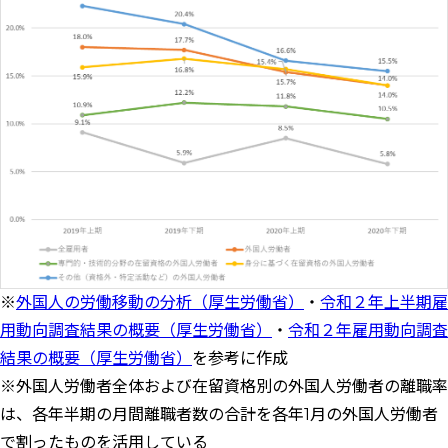
※
外国人の労働移動の分析（厚生労働省）
・
令和２年上半期雇
用動向調査結果の概要（厚生労働省）
・
令和２年雇用動向調査
結果の概要（厚生労働省）
を参考に作成
※外国人労働者全体および在留資格別の外国人労働者の離職率
は、各年半期の月間離職者数の合計を各年1月の外国人労働者
で割ったものを活用している