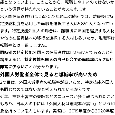
能となっています。このことから、転職しやすいのではないか
という偏見が持たれていることが考えられます。
出入国在留管理庁による2022年時点の統計では、離職後に特
定技能制度を活用した転職を選択する人は5,852人となってい
ます。特定技能外国人の場合は、離職後に帰国を選択する人材
や他の在留資格への移行を選択する人材も多いため、離職率は
転職率とは一致しません。
同時期の特定技能外国人の在留者数は123,687人であることを
踏まえると、
特定技能外国人の自己都合での転職率は4.7%と
非常に少ない
ことが分かります。
外国人労働者全体で見ると離職率が高いため
2つ目は、外国人労働者の離職率が高いため、特定技能外国人
も同じなのではないかと考えられているからです。
近年、技能実習生の失踪などのニュースが多く報じられたこと
もあり、日本人の中には「外国人材は離職率が高い」という印
象を持っている人もいます。実際に、2019年度から2020年度