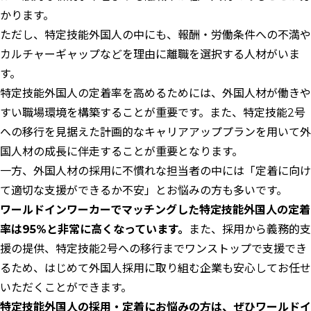
かります。
ただし、特定技能外国人の中にも、報酬・労働条件への不満や
カルチャーギャップなどを理由に離職を選択する人材がいま
す。
特定技能外国人の定着率を高めるためには、外国人材が働きや
すい職場環境を構築することが重要です。また、特定技能2号
への移行を見据えた計画的なキャリアアッププランを用いて外
国人材の成長に伴走することが重要となります。
一方、外国人材の採用に不慣れな担当者の中には「定着に向け
て適切な支援ができるか不安」とお悩みの方も多いです。
ワールドインワーカーでマッチングした特定技能外国人の定着
率は95%と非常に高くなっています。
また、採用から義務的支
援の提供、特定技能2号への移行までワンストップで支援でき
るため、はじめて外国人採用に取り組む企業も安心してお任せ
いただくことができます。
特定技能外国人の採用・定着にお悩みの方は、ぜひワールドイ