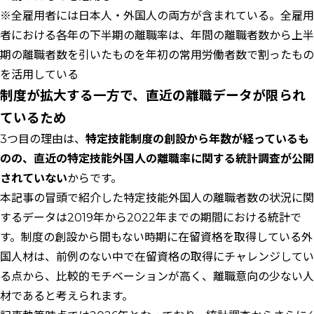
※全雇用者には日本人・外国人の両方が含まれている。全雇用
者における各年の下半期の離職率は、年間の離職者数から上半
期の離職者数を引いたものを年初の常用労働者数で割ったもの
を活用している
制度が拡大する一方で、直近の離職データが限られ
ているため
3つ目の理由は、
特定技能制度の創設から年数が経っているも
のの、直近の特定技能外国人の離職率に関する統計調査が公開
されていない
からです。
本記事の冒頭で紹介した特定技能外国人の離職者数の状況に関
するデータは2019年から2022年までの期間における統計で
す。制度の創設から間もない時期に在留資格を取得している外
国人材は、前例のない中で在留資格の取得にチャレンジしてい
る点から、比較的モチベーションが高く、離職意向の少ない人
材であると考えられます。