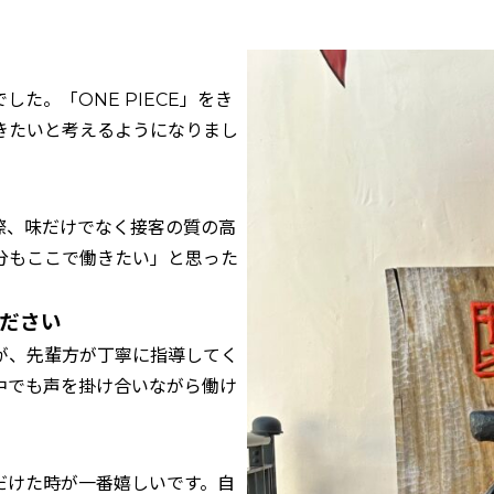
た。「ONE PIECE」をき
きたいと考えるようになりまし
際、味だけでなく接客の質の高
分もここで働きたい」と思った
ください
が、先輩方が丁寧に指導してく
中でも声を掛け合いながら働け
だけた時が一番嬉しいです。自