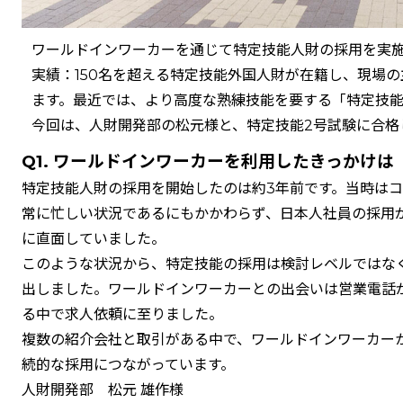
ワールドインワーカーを通じて特定技能人財の採用を実
実績：150名を超える特定技能外国人財が在籍し、現場
ます。最近では、より高度な熟練技能を要する「特定技能
今回は、人財開発部の松元様と、特定技能2号試験に合格
Q1. ワールドインワーカーを利用したきっかけは
特定技能人財の採用を開始したのは約3年前です。当時は
常に忙しい状況であるにもかかわらず、日本人社員の採用
に直面していました。
このような状況から、特定技能の採用は検討レベルではな
出しました。ワールドインワーカーとの出会いは営業電話
る中で求人依頼に至りました。
複数の紹介会社と取引がある中で、ワールドインワーカー
続的な採用につながっています。
人財開発部 松元 雄作様