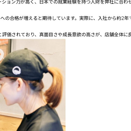
ーション力が高く、日本での就業経験を持つ人財を弊社に合わ
。
号への合格が増えると期待しています。実際に、入社から約2年
と評価されており、真面目さや成長意欲の高さが、店舗全体に