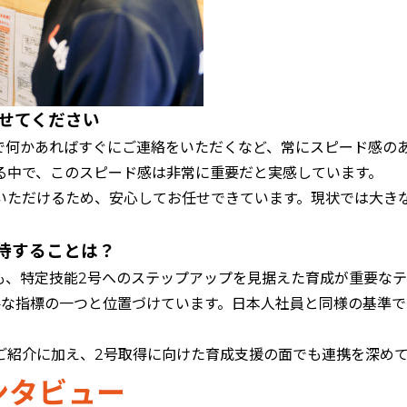
かせてください
で何かあればすぐにご連絡をいただくなど、常にスピード感の
る中で、このスピード感は非常に重要だと実感しています。
いただけるため、安心してお任せできています。現状では大き
期待することは？
も、特定技能2号へのステップアップを見据えた育成が重要なテ
要な指標の一つと位置づけています。日本人社員と同様の基準
ご紹介に加え、2号取得に向けた育成支援の面でも連携を深め
ンタビュー