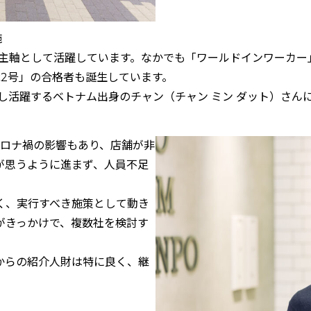
施
の主軸として活躍しています。なかでも「ワールドインワーカー
2号」の合格者も誕生しています。
し活躍するベトナム出身のチャン（チャン ミン ダット）さん
コロナ禍の影響もあり、店舗が非
が思うように進まず、人員不足
く、実行すべき施策として動き
がきっかけで、複数社を検討す
からの紹介人財は特に良く、継