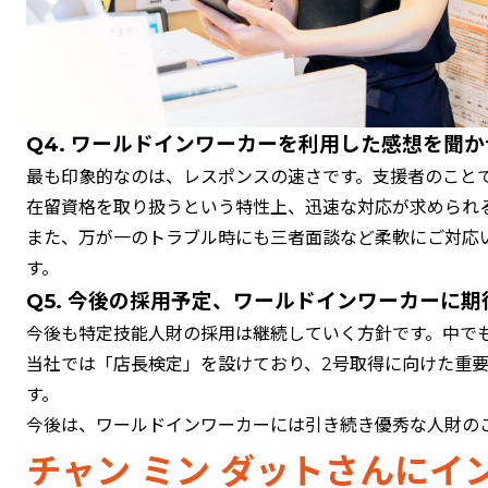
Q4. ワールドインワーカーを利用した感想を聞
最も印象的なのは、レスポンスの速さです。支援者のこと
在留資格を取り扱うという特性上、迅速な対応が求められ
また、万が一のトラブル時にも三者面談など柔軟にご対応
す。
Q5. 今後の採用予定、ワールドインワーカーに
今後も特定技能人財の採用は継続していく方針です。中で
当社では「店長検定」を設けており、2号取得に向けた重
す。
今後は、ワールドインワーカーには引き続き優秀な人財の
チャン ミン ダットさんにイ