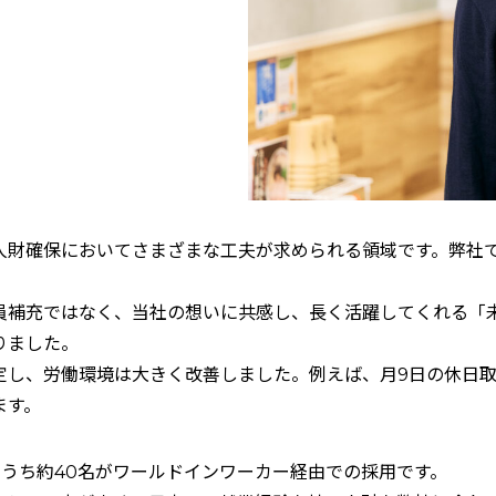
人財確保においてさまざまな工夫が求められる領域です。弊社
員補充ではなく、当社の想いに共感し、長く活躍してくれる「
りました。
定し、労働環境は大きく改善しました。例えば、月9日の休日取
ます。
のうち約40名がワールドインワーカー経由での採用です。