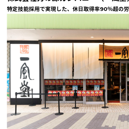
特定技能採用で実現した、休日取得率90％超の