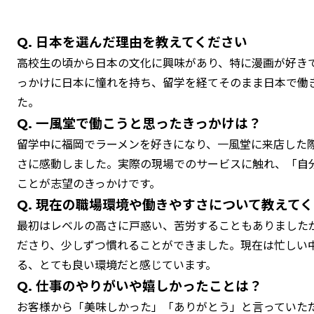
Q. 日本を選んだ理由を教えてください
高校生の頃から日本の文化に興味があり、特に漫画が好きでし
っかけに日本に憧れを持ち、留学を経てそのまま日本で働
た。
Q. 一風堂で働こうと思ったきっかけは？
留学中に福岡でラーメンを好きになり、一風堂に来店した
さに感動しました。実際の現場でのサービスに触れ、「自
ことが志望のきっかけです。
Q. 現在の職場環境や働きやすさについて教えて
最初はレベルの高さに戸惑い、苦労することもありました
ださり、少しずつ慣れることができました。現在は忙しい
る、とても良い環境だと感じています。
Q. 仕事のやりがいや嬉しかったことは？
お客様から「美味しかった」「ありがとう」と言っていた