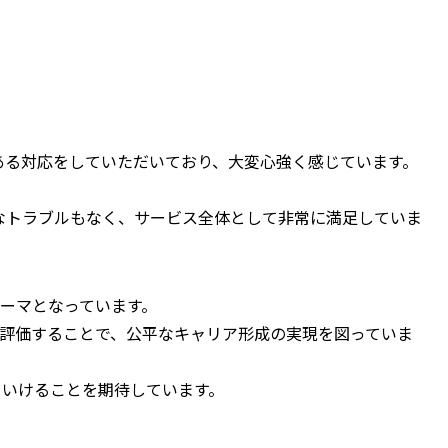
ある対応をしていただいており、大変心強く感じています。
なトラブルもなく、サービス全体として非常に満足していま
ーマとなっています。
で評価することで、公平なキャリア形成の実現を図っていま
ていけることを期待しています。